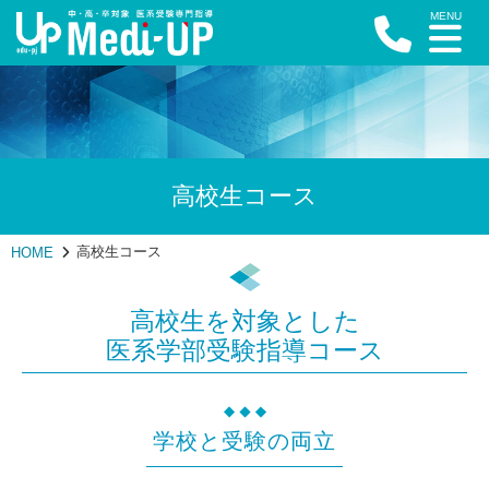
MENU
Medi-UP
高校生コース
高校生コース
HOME
高校生を対象とした
医系学部受験指導コース
学校と受験の両立