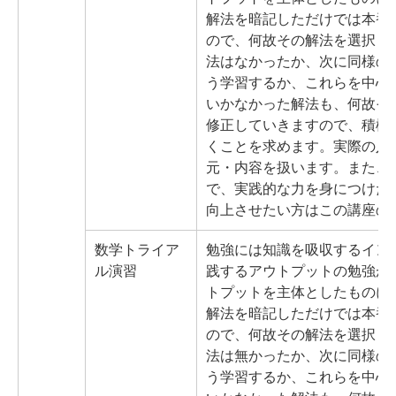
解法を暗記しただけでは本番
ので、何故その解法を選択し
法はなかったか、次に同様の
う学習するか、これらを中心
いかなかった解法も、何故そ
修正していきますので、積極
くことを求めます。実際の入
元・内容を扱います。また、
で、実践的な力を身につけた
向上させたい方はこの講座の
数学トライア
勉強には知識を吸収するイン
ル
演習
践するアウトプットの勉強が
トプットを主体としたものに
解法を暗記しただけでは本番
ので、何故その解法を選択し
法は無かったか、次に同様の
う学習するか、これらを中心