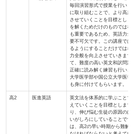
毎回演習形式で授業を行いま
に取り組むことで、より高度
させていくことを目標としま
を解くためだけのものではな
も重要であるため、英語力全
要不可欠です。この講座では
るようにすることだけではな
力全般を向上させていきます
て、難度の高い英文和訳問題
正確に読み解く練習も行い、
大学医学部や国公立大学医学
も身に付けてもらいます。
高2
医進英語
英文法を体系的に学ぶことで
えていくことを目標とします
り、伸び悩む生徒の原因のほ
いがしろにしていることです
は、高2の早い時期から難解
なければならないと考えてい