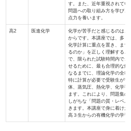
す。また、近年重視されてい
問題への取り組み方を学び、
点力を養います。
高2
医進化学
化学が苦手だと感じるのは、
からです。本講座では、多く
化学計算に重点を置き、まず
るのか」を正しく理解するこ
で、限られた試験時間内で、
せるために、最も合理的な解
なるまでに、理論化学の全範
特に計算が必要で受験生が苦
体、蒸気圧、熱化学、化学平
ます。これにより、問題集の
しがちな「問題の質・レベル
きます。本講座で身に着けた
高３生からの有機化学の学習