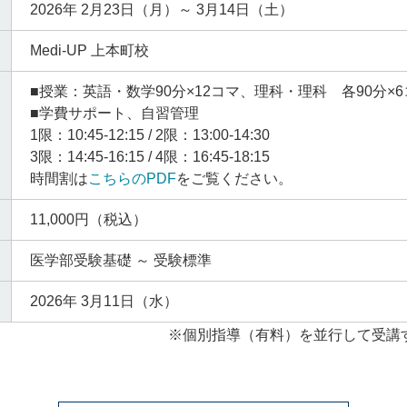
2026年 2月23日（月）～ 3月14日（土）
Medi-UP 上本町校
■授業：英語・数学90分×12コマ、理科・理科 各90分×
■学費サポート、自習管理
1限：10:45-12:15 / 2限：13:00-14:30
3限：14:45-16:15 / 4限：16:45-18:15
時間割は
こちらのPDF
をご覧ください。
11,000円（税込）
医学部受験基礎 ～ 受験標準
2026年 3月11日（水）
※個別指導（有料）を並行して受講