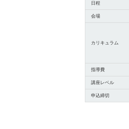
日程
会場
カリキュラム
指導費
講座レベル
申込締切