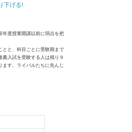
り下げる!
新年度授業開講以前に弱点を把
ことと、科目ごとに受験期まで
推薦入試を受験する人は残り９
ります。ライバルたちに先んじ