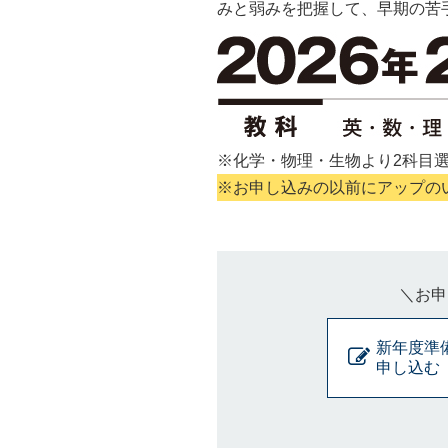
みと弱みを把握して、早期の苦
※化学・物理・生物より2科目
※お申し込みの以前にアップのい
＼お申
新年度準
申し込む