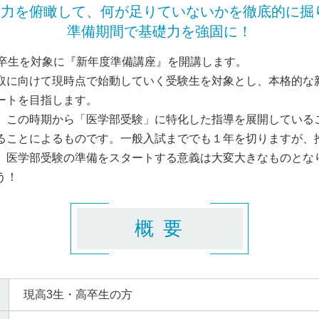
力を俯瞰して、何が足りていないかを徹底的に掘
準備期間で基礎力を強固に！
高卒生を対象に『新年度準備講座』を開講します。
取に向けて現時点で始動していく受験生を対象とし、本格的な
ートを目指します。
、この時期から「医学部受験」に特化した指導を展開している
ることによるものです。一般入試まででも１年を切りますが、
、医学部受験の準備をスタートする意義は大変大きなものとな
う！
概 要
現高3生・高卒生の方