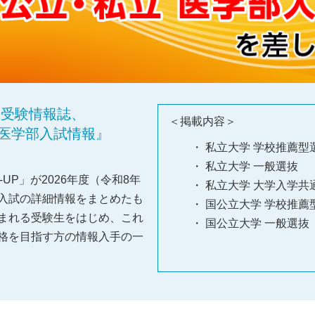
学部受験情報誌、
＜掲載内容＞
 医学部入試情報』
・ 私立大学 学校推薦
・ 私立大学 一般選抜
-UP」が2026年度（令和8年
・ 私立大学 大学入学
入試の詳細情報をまとめたも
・ 国公立大学 学校推
まれる受験生をはじめ、これ
・ 国公立大学 一般選抜
格を目指す方の情報入手の一