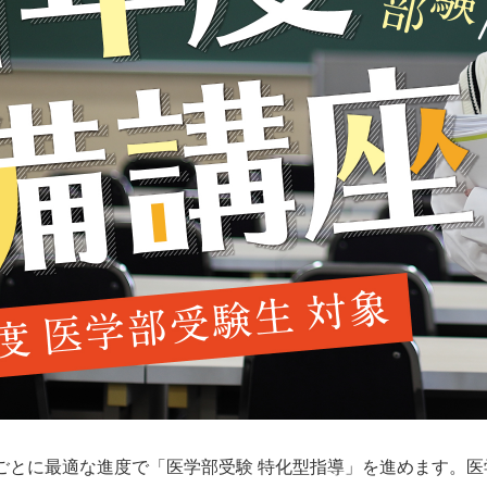
ごとに最適な進度で「医学部受験 特化型指導」を進めます。医